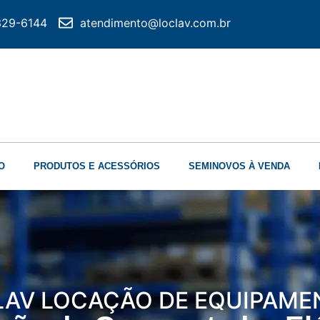
6329-6144
atendimento@loclav.com.br
O
PRODUTOS E ACESSÓRIOS
SEMINOVOS À VENDA
LAV LOCAÇÃO DE EQUIPAME