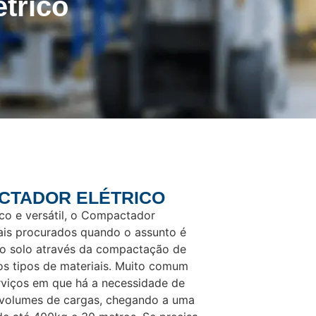
trico
CTADOR ELÉTRICO
co e versátil, o Compactador
ais procurados quando o assunto é
do solo através da compactação de
tros tipos de materiais. Muito comum
serviços em que há a necessidade de
volumes de cargas, chegando a uma