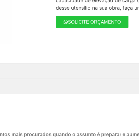
capacidade de elevação de carga d
desse utensílio na sua obra, faça
SOLICITE ORÇAMENTO
tos mais procurados quando o assunto é preparar e aumen