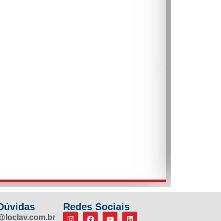
 Dúvidas
Redes Sociais
@loclav.com.br