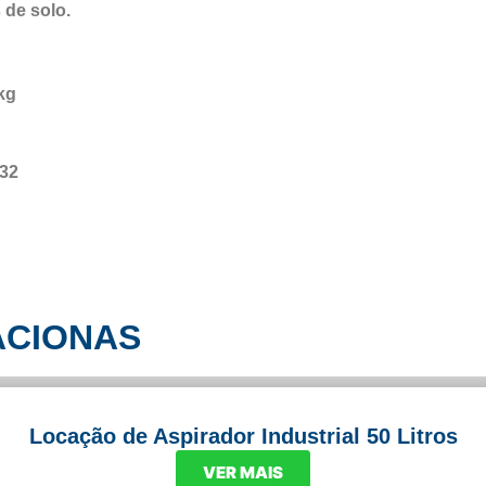
 de solo.
kg
/32
ACIONAS
Locação de Aspirador Industrial 50 Litros
VER MAIS