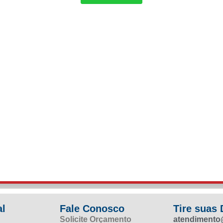
al
Fale Conosco
Tire suas
Solicite Orçamento
atendimento