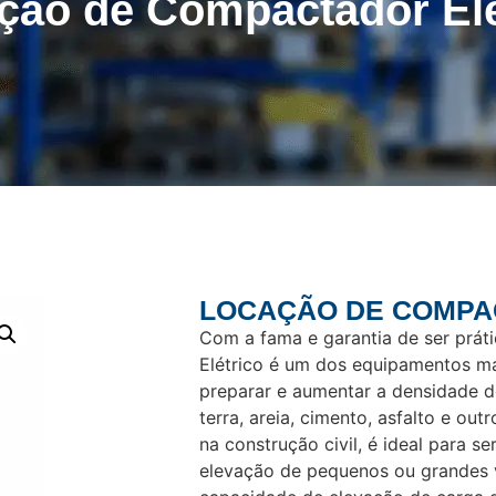
ção de Compactador Elé
LOCAÇÃO DE COMPA
Com a fama e garantia de ser práti
Elétrico é um dos equipamentos m
preparar e aumentar a densidade 
terra, areia, cimento, asfalto e ou
na construção civil, é ideal para 
elevação de pequenos ou grandes 