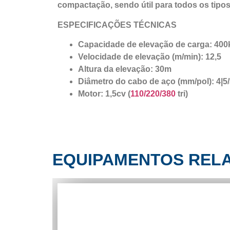
compactação, sendo útil para todos os tipos
ESPECIFICAÇÕES TÉCNICAS
Capacidade de elevação de carga: 400
Velocidade de elevação (m/min): 12,5
Altura da elevação: 30m
Diâmetro do cabo de aço (mm/pol): 4|5
Motor: 1,5cv (
110/220/380
tri)
EQUIPAMENTOS REL