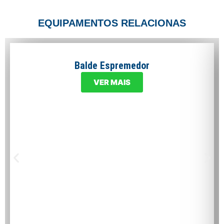
EQUIPAMENTOS RELACIONAS
Balde Espremedor
VER MAIS