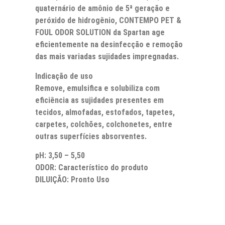
quaternário de amônio de 5ª geração e
peróxido de hidrogênio, CONTEMPO PET &
FOUL ODOR SOLUTION da Spartan age
eficientemente na desinfecção e remoção
das mais variadas sujidades impregnadas.
Indicação de uso
Remove, emulsifica e solubiliza com
eficiência as sujidades presentes em
tecidos, almofadas, estofados, tapetes,
carpetes, colchões, colchonetes, entre
outras superfícies absorventes.
pH: 3,50 – 5,50
ODOR: Característico do produto
DILUIÇÃO: Pronto Uso