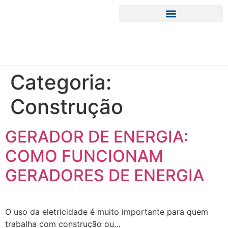
EQUIPAMENTOS PARA LOCAÇÃO
PRODUTOS E ACESSÓRIOS
Categoria:
Construção
GERADOR DE ENERGIA:
COMO FUNCIONAM
GERADORES DE ENERGIA
O uso da eletricidade é muito importante para quem
trabalha com construção ou…